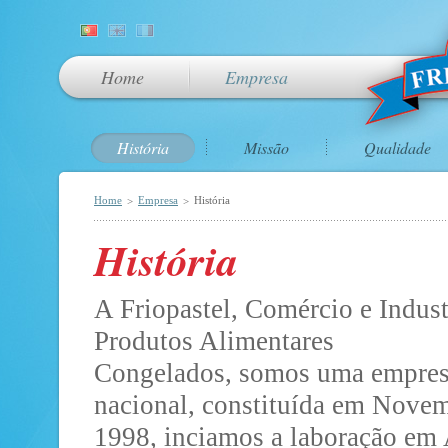
Home
Empresa
História
Missão
Qualidade
Home
Empresa
História
>
>
História
A Friopastel, Comércio e Indust
Produtos Alimentares
Congelados, somos uma empre
nacional, constituída em Nove
1998, inciamos a laboração em