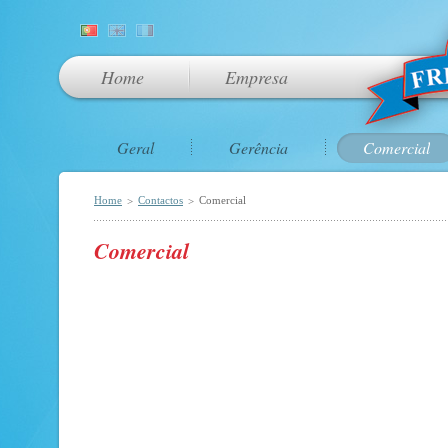
Home
Empresa
Geral
Gerência
Comercial
Home
Contactos
Comercial
>
>
Comercial