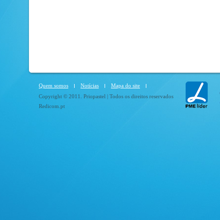
Quem somos
Notícias
Mapa do site
Copyright © 2011. Priopastel | Todos os direitos reservados
Redicom.pt